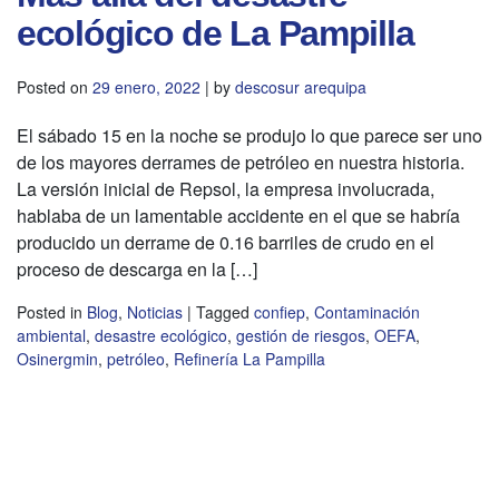
ecológico de La Pampilla
Posted on
29 enero, 2022
|
by
descosur arequipa
El sábado 15 en la noche se produjo lo que parece ser uno
de los mayores derrames de petróleo en nuestra historia.
La versión inicial de Repsol, la empresa involucrada,
hablaba de un lamentable accidente en el que se habría
producido un derrame de 0.16 barriles de crudo en el
proceso de descarga en la […]
Posted in
Blog
,
Noticias
|
Tagged
confiep
,
Contaminación
ambiental
,
desastre ecológico
,
gestión de riesgos
,
OEFA
,
Osinergmin
,
petróleo
,
Refinería La Pampilla