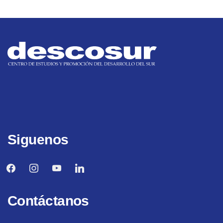
Siguenos
facebook
instagram
youtube
linkedin
Contáctanos