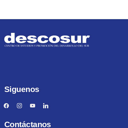
Siguenos
facebook
instagram
youtube
linkedin
Contáctanos