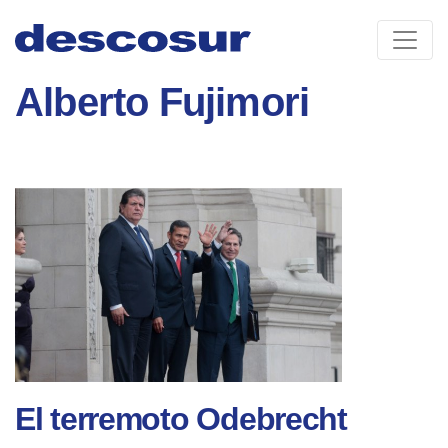
Skip
to
content
Alberto Fujimori
El terremoto Odebrecht