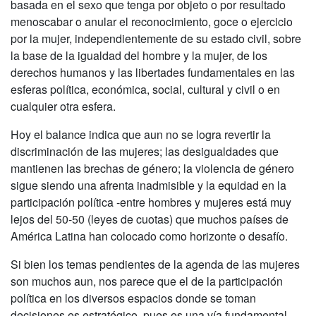
basada en el sexo que tenga por objeto o por resultado
menoscabar o anular el reconocimiento, goce o ejercicio
por la mujer, independientemente de su estado civil, sobre
la base de la igualdad del hombre y la mujer, de los
derechos humanos y las libertades fundamentales en las
esferas política, económica, social, cultural y civil o en
cualquier otra esfera.
Hoy el balance indica que aun no se logra revertir la
discriminación de las mujeres; las desigualdades que
mantienen las brechas de género; la violencia de género
sigue siendo una afrenta inadmisible y la equidad en la
participación política -entre hombres y mujeres está muy
lejos del 50-50 (leyes de cuotas) que muchos países de
América Latina han colocado como horizonte o desafío.
Si bien los temas pendientes de la agenda de las mujeres
son muchos aun, nos parece que el de la participación
política en los diversos espacios donde se toman
decisiones es estratégico, pues es una vía fundamental