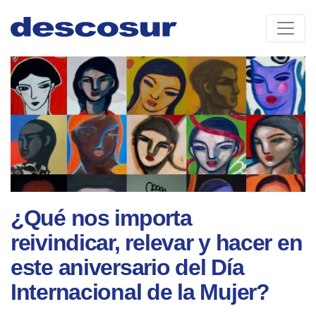
Skip
to
content
¿Qué nos importa
reivindicar, relevar y hacer en
este aniversario del Día
Internacional de la Mujer?