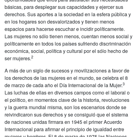
básicas, para desplegar sus capacidades y ejercer sus
derechos. Sus aportes a la sociedad en la esfera pública y
en los hogares son desvalorizados y tienen menos
espacios para hacerse escuchar e incidir políticamente.
Las mujeres no sólo tienen menos, cuentan menos social y
políticamente en todos los países sufriendo discriminación
económica, social, política y cultural por el sólo hecho de
2
ser mujeres.
A más de un siglo de sucesos y movilizaciones a favor de
los derechos de las mujeres en el mundo, se celebra el 8
3
de marzo de cada año el Día Internacional de la Mujer.
Las luchas de ellas en diversos campos como el laboral o
el político, en momentos clave de la historia, revoluciones
y la guerra mundial misma, son los escenarios donde se
reivindicaron sus derechos y se consiguió que el sistema
de naciones unidas firmara en 1945 el primer Acuerdo
Internacional para afirmar el principio de igualdad entre
mujeres y hombres. El 8 de marzo de 1975 las Naciones