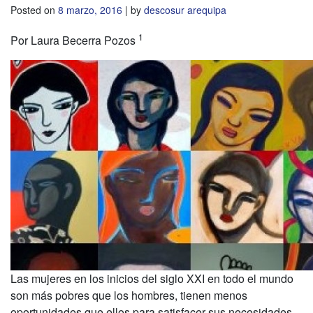
Posted on
8 marzo, 2016
|
by
descosur arequipa
1
Por Laura Becerra Pozos
Las mujeres en los inicios del siglo XXI en todo el mundo
son más pobres que los hombres, tienen menos
oportunidades que ellos para satisfacer sus necesidades