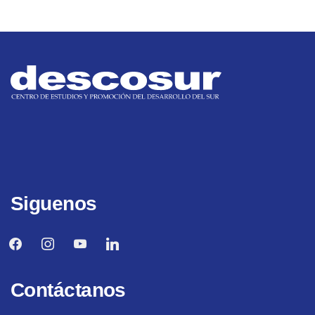
Siguenos
facebook
instagram
youtube
linkedin
Contáctanos