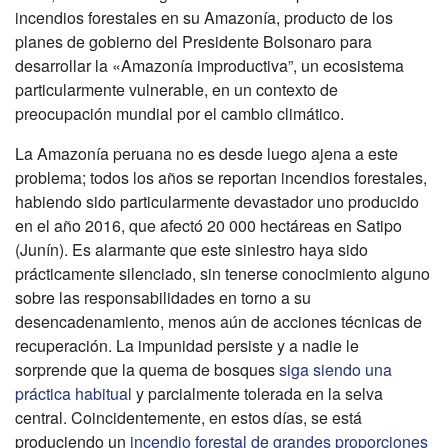
incendios forestales en su Amazonía, producto de los
planes de gobierno del Presidente Bolsonaro para
desarrollar la «Amazonía improductiva”, un ecosistema
particularmente vulnerable, en un contexto de
preocupación mundial por el cambio climático.
La Amazonía peruana no es desde luego ajena a este
problema; todos los años se reportan incendios forestales,
habiendo sido particularmente devastador uno producido
en el año 2016, que afectó 20 000 hectáreas en Satipo
(Junín). Es alarmante que este siniestro haya sido
prácticamente silenciado, sin tenerse conocimiento alguno
sobre las responsabilidades en torno a su
desencadenamiento, menos aún de acciones técnicas de
recuperación. La impunidad persiste y a nadie le
sorprende que la quema de bosques
siga siendo una
práctica habitual
y parcialmente tolerada en la selva
central. Coincidentemente, en estos días, se está
produciendo un
incendio forestal de grandes proporciones