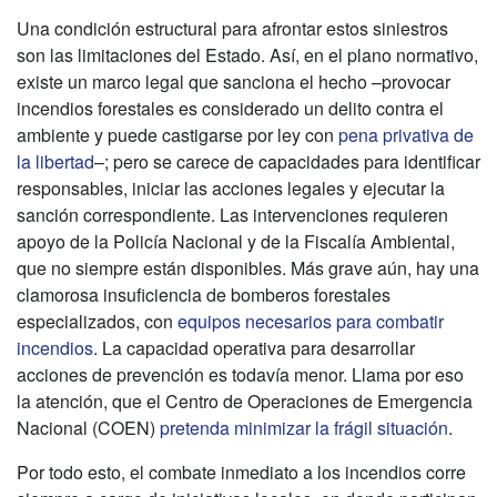
Una condición estructural para afrontar estos siniestros
son las limitaciones del Estado. Así, en el plano normativo,
existe un marco legal que sanciona el hecho –provocar
incendios forestales es considerado un delito contra el
ambiente y puede castigarse por ley con
pena privativa de
la libertad
–; pero se carece de capacidades para identificar
responsables, iniciar las acciones legales y ejecutar la
sanción correspondiente. Las intervenciones requieren
apoyo de la Policía Nacional y de la Fiscalía Ambiental,
que no siempre están disponibles. Más grave aún, hay una
clamorosa insuficiencia de bomberos forestales
especializados, con
equipos necesarios para combatir
incendios
. La capacidad operativa para desarrollar
acciones de prevención es todavía menor. Llama por eso
la atención, que el Centro de Operaciones de Emergencia
Nacional (COEN)
pretenda minimizar la frágil situación
.
Por todo esto, el combate inmediato a los incendios corre