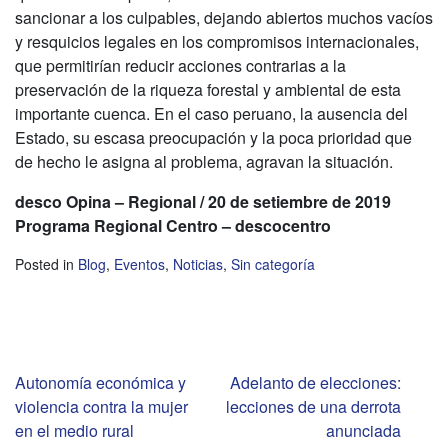
sancionar a los culpables, dejando abiertos muchos vacíos
y resquicios legales en los compromisos internacionales,
que permitirían reducir acciones contrarias a la
preservación de la riqueza forestal y ambiental de esta
importante cuenca. En el caso peruano, la ausencia del
Estado, su escasa preocupación y la poca prioridad que
de hecho le asigna al problema, agravan la situación.
desco Opina – Regional / 20 de setiembre de 2019
Programa Regional Centro – descocentro
Posted in
Blog
,
Eventos
,
Noticias
,
Sin categoría
Navegación
Autonomía económica y
Adelanto de elecciones:
violencia contra la mujer
lecciones de una derrota
de
en el medio rural
anunciada