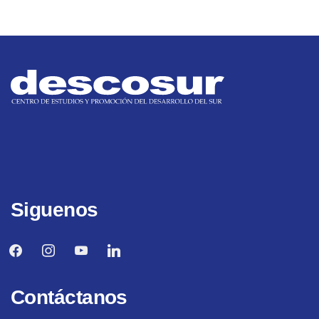
Siguenos
facebook
instagram
youtube
linkedin
Contáctanos