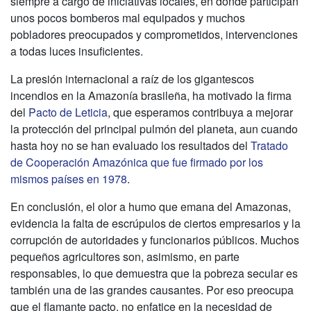
siempre a cargo de iniciativas locales, en donde participan
unos pocos bomberos mal equipados y muchos
pobladores preocupados y comprometidos, intervenciones
a todas luces insuficientes.
La presión internacional a raíz de los gigantescos
incendios en la Amazonía brasileña, ha motivado la firma
del
Pacto de Leticia
, que esperamos contribuya a mejorar
la protección del principal pulmón del planeta, aun cuando
hasta hoy no se han evaluado los resultados del
Tratado
de Cooperación Amazónica que fue firmado por los
mismos países en 1978
.
En conclusión, el olor a humo que emana del Amazonas,
evidencia la falta de escrúpulos de ciertos empresarios y la
corrupción de autoridades y funcionarios públicos. Muchos
pequeños agricultores son, asimismo, en parte
responsables, lo que demuestra que la pobreza secular es
también una de las grandes causantes. Por eso preocupa
que el flamante pacto, no enfatice en la necesidad de