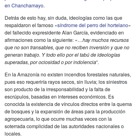
en Chanchamayo
.
Detrás de esto hay, sin duda, ideologías como las que
respaldaron el famoso «
síndrome del perro del hortelano
»
del fallecido expresidente Alan García, evidenciado en
afirmaciones como la siguiente: «…
hay muchos recursos
que no son transables, que no reciben inversión y que no
generan trabajo. Y todo ello por el tabú de ideologías
superadas, por ociosidad o por indolencia
”.
En la Amazonía no existen incendios forestales naturales,
pues eso requeriría rayos secos, sin lluvia; los siniestros
son producto de la irresponsabilidad y la falta de
escrúpulos, basadas en intereses económicos. Es
conocida la existencia de vínculos directos entre la quema
de bosques y la expansión de áreas para la producción
agropecuaria, lo que ocurre muchas veces con la
soterrada complicidad de las autoridades nacionales o
locales.