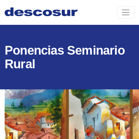
Skip
to
content
Ponencias Seminario
Rural