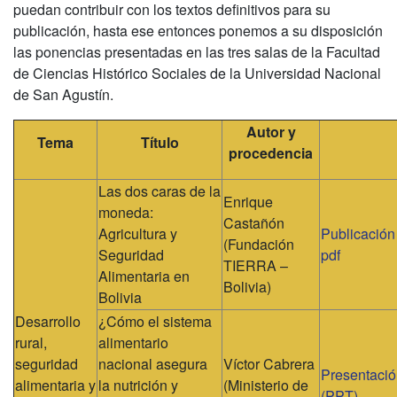
puedan contribuir con los textos definitivos para su
publicación, hasta ese entonces ponemos a su disposición
las ponencias presentadas en las tres salas de la Facultad
de Ciencias Histórico Sociales de la Universidad Nacional
de San Agustín.
Autor y
Tema
Título
procedencia
Las dos caras de la
Enrique
moneda:
Castañón
Agricultura y
Publicación
(Fundación
Seguridad
pdf
TIERRA –
Alimentaria en
Bolivia)
Bolivia
Desarrollo
¿Cómo el sistema
rural,
alimentario
seguridad
nacional asegura
Víctor Cabrera
Presentaci
alimentaria y
la nutrición y
(Ministerio de
(PPT)