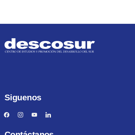
Siguenos
facebook
instagram
youtube
linkedin
Contáctanos