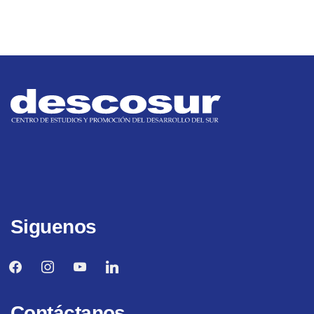
Siguenos
facebook
instagram
youtube
linkedin
Contáctanos