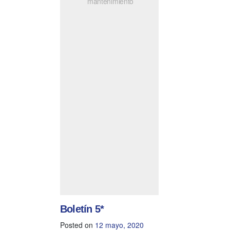
Boletín 5
Posted on
12 mayo, 2020