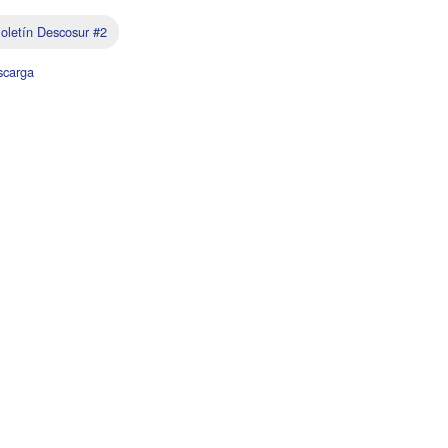
oletín Descosur #2
scarga