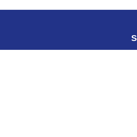
S
fac
C
+5
de
Ca
 Diseño y desarrollo por
pinkxel.com