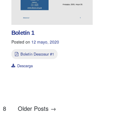
Boletín 1
Posted on
12 mayo, 2020
Boletín Descosur #1
Descarga
8
Older
Posts
→