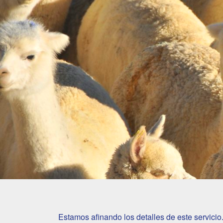
Estamos afinando los detalles de este servici