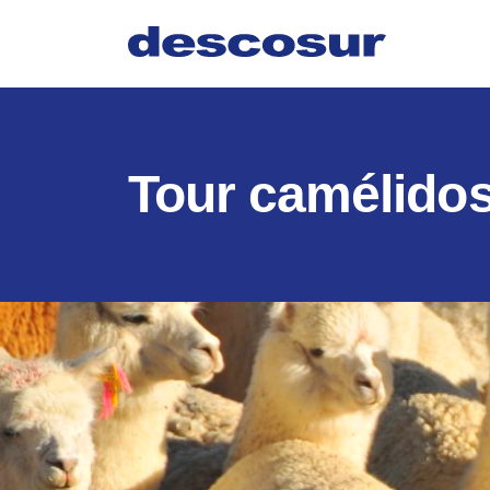
Skip
to
content
Tour camélido