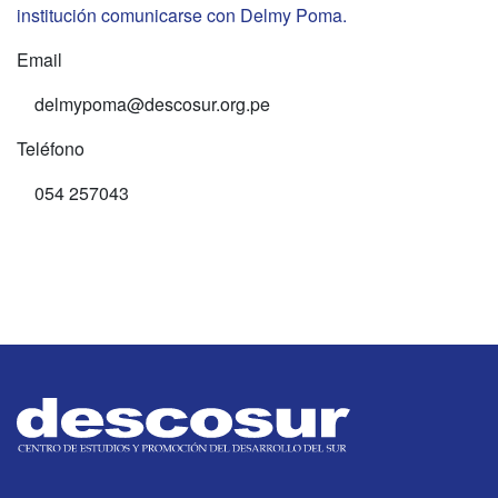
institución comunicarse con Delmy Poma.
Email
delmypoma@descosur.org.pe
Teléfono
054 257043