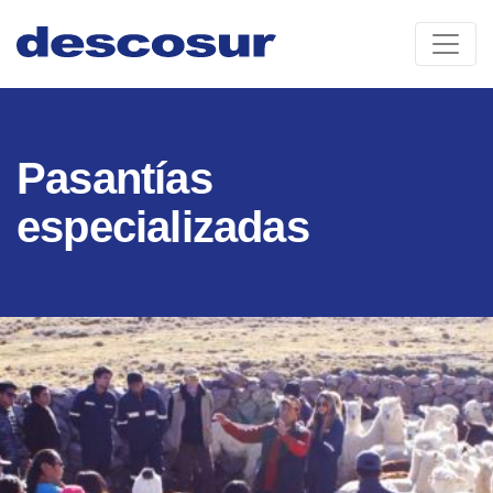
Skip
to
content
Pasantías
especializadas